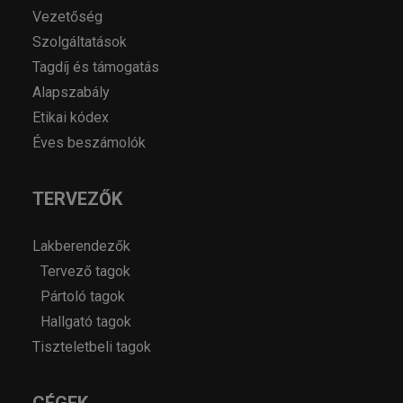
Vezetőség
Szolgáltatások
Tagdíj és támogatás
Alapszabály
Etikai kódex
Éves beszámolók
TERVEZŐK
Lakberendezők
Tervező tagok
Pártoló tagok
Hallgató tagok
Tiszteletbeli tagok