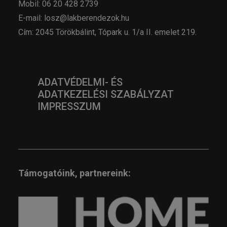
Mobil: 06 20 428 2739
E-mail: losz@lakberendezok.hu
Cím: 2045 Törökbálint, Tópark u. 1/a II. emelet 219.
ADATVÉDELMI- ÉS
ADATKEZELÉSI SZABÁLYZAT
IMPRESSZUM
Támogatóink, partnereink: