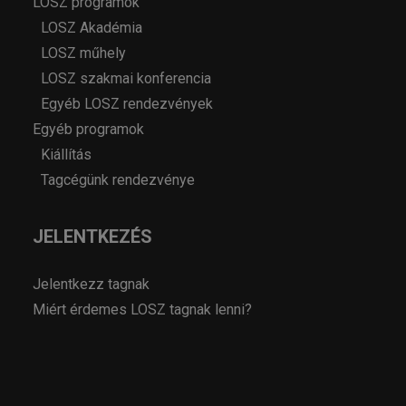
LOSZ programok
LOSZ Akadémia
LOSZ műhely
LOSZ szakmai konferencia
Egyéb LOSZ rendezvények
Egyéb programok
Kiállítás
Tagcégünk rendezvénye
JELENTKEZÉS
Jelentkezz tagnak
Miért érdemes LOSZ tagnak lenni?