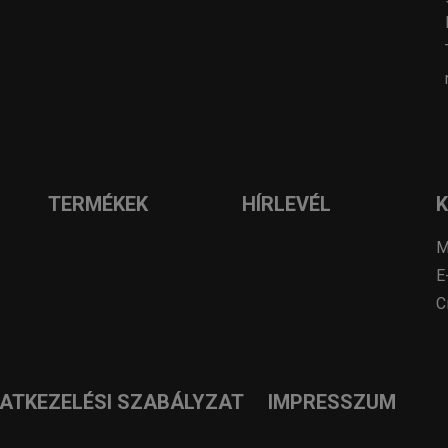
TERMÉKEK
HÍRLEVÉL
M
E
C
DATKEZELÉSI SZABÁLYZAT
IMPRESSZUM