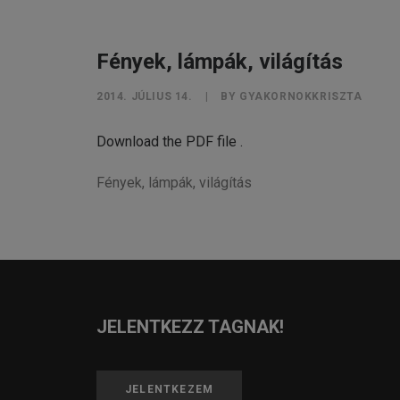
Fények, lámpák, világítás
2014. JÚLIUS 14.
|
BY
GYAKORNOKKRISZTA
Download the PDF file .
Fények, lámpák, világítás
JELENTKEZZ TAGNAK!
JELENTKEZEM