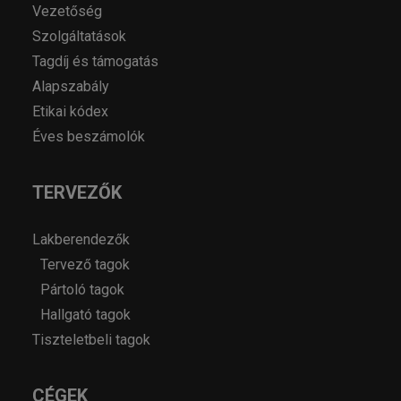
Vezetőség
Szolgáltatások
Tagdíj és támogatás
Alapszabály
Etikai kódex
Éves beszámolók
TERVEZŐK
Lakberendezők
Tervező tagok
Pártoló tagok
Hallgató tagok
Tiszteletbeli tagok
CÉGEK