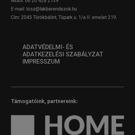
Mobil: 06 20 428 2739
E-mail: losz@lakberendezok.hu
Cím: 2045 Törökbálint, Tópark u. 1/a II. emelet 219.
ADATVÉDELMI- ÉS
ADATKEZELÉSI SZABÁLYZAT
IMPRESSZUM
Támogatóink, partnereink: