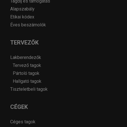
Tagdíj és támogatás
Alapszabály
Etikai kódex
Éves beszámolók
TERVEZŐK
Lakberendezők
Tervező tagok
Pártoló tagok
Hallgató tagok
Tiszteletbeli tagok
CÉGEK
Céges tagok