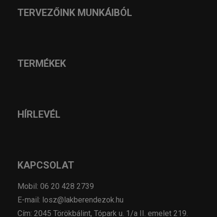
TERVEZŐINK MUNKÁIBÓL
TERMÉKEK
HÍRLEVÉL
KAPCSOLAT
Mobil: 06 20 428 2739
E-mail: losz@lakberendezok.hu
Cím: 2045 Törökbálint, Tópark u. 1/a II. emelet 219.