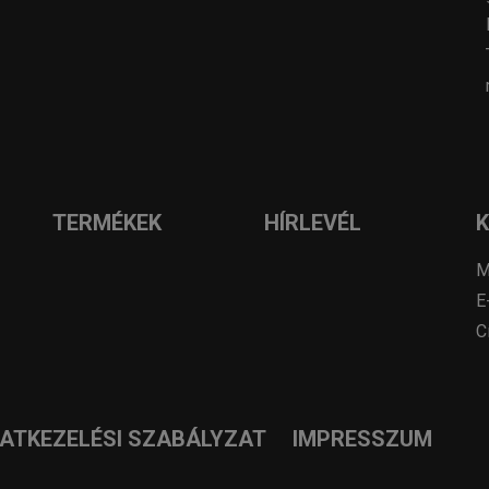
TERMÉKEK
HÍRLEVÉL
M
E
C
DATKEZELÉSI SZABÁLYZAT
IMPRESSZUM