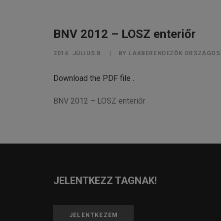
BNV 2012 – LOSZ enteriőr
2014. JÚLIUS 8.
|
BY
LAKBERENDEZŐK ORSZÁGOS
Download the PDF file .
BNV 2012 – LOSZ enteriőr
JELENTKEZZ TAGNAK!
JELENTKEZEM