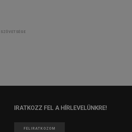
 SZÖVETSÉGE
IRATKOZZ FEL A HÍRLEVELÜNKRE!
FELIRATKOZOM