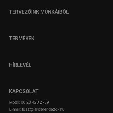
TERVEZŐINK MUNKÁIBÓL
TERMÉKEK
HÍRLEVÉL
KAPCSOLAT
Mobil: 06 20 428 2739
E-mail: losz@lakberendezok.hu