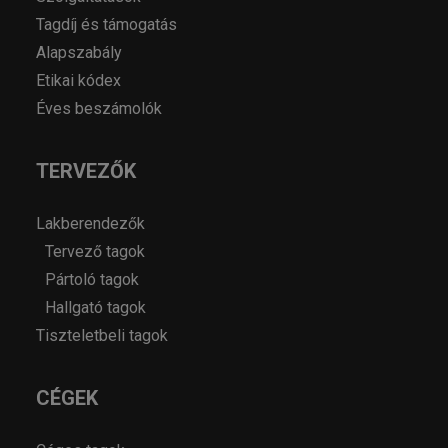
Tagdíj és támogatás
Alapszabály
Etikai kódex
Éves beszámolók
TERVEZŐK
Lakberendezők
Tervező tagok
Pártoló tagok
Hallgató tagok
Tiszteletbeli tagok
CÉGEK