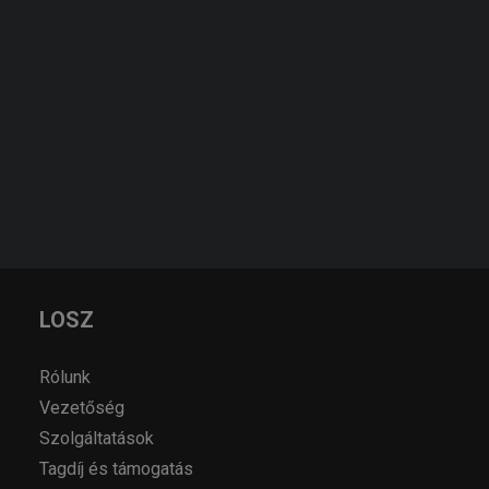
KÉRJEN AJÁNLATOT!
KERESÉS
AJÁNLATKÉRÉS
LOSZ
Rólunk
Vezetőség
Szolgáltatások
Tagdíj és támogatás