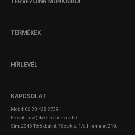
TERVEZŐINK MUNKÁIBÓL
TERMÉKEK
HÍRLEVÉL
KAPCSOLAT
Mobil: 06 20 428 2739
E-mail: losz@lakberendezok.hu
Cím: 2045 Törökbálint, Tópark u. 1/a II. emelet 219.