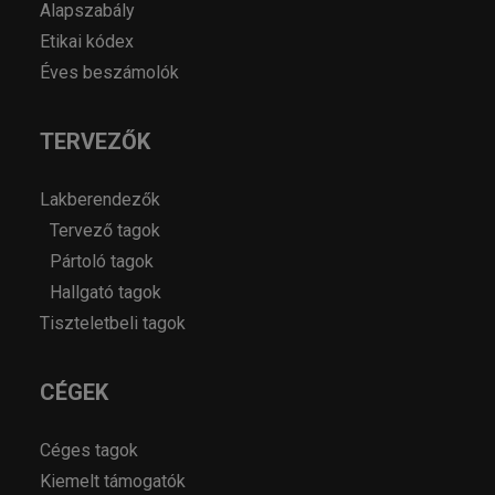
Alapszabály
Etikai kódex
Éves beszámolók
TERVEZŐK
Lakberendezők
Tervező tagok
Pártoló tagok
Hallgató tagok
Tiszteletbeli tagok
CÉGEK
Céges tagok
Kiemelt támogatók