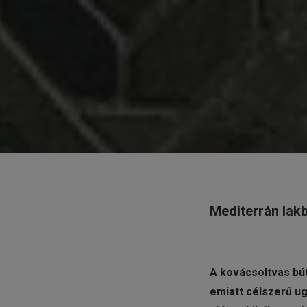
Mediterrán lakb
A kovácsoltvas bút
emiatt célszerű ug