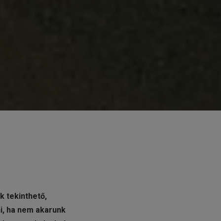
k tekinthető,
ni, ha nem akarunk