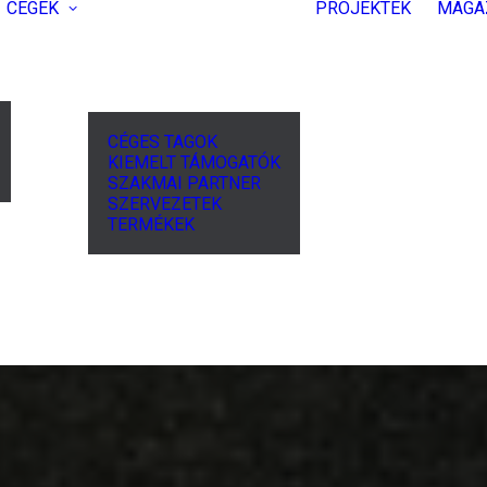
CÉGEK
PROJEKTEK
MAGA
CÉGES TAGOK
KIEMELT TÁMOGATÓK
SZAKMAI PARTNER
SZERVEZETEK
TERMÉKEK