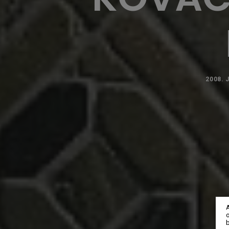
2008. 
o