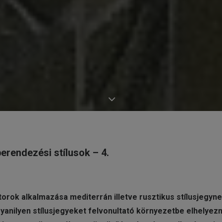
erendezési stílusok – 4.
orok alkalmazása mediterrán illetve rusztikus stílusjegyne
yanilyen stílusjegyeket felvonultató környezetbe elhelyez