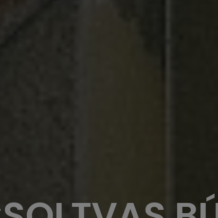
SOLTVAS B