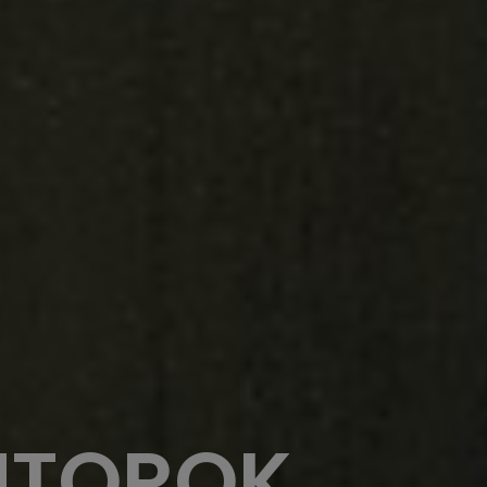
ÚTOROK