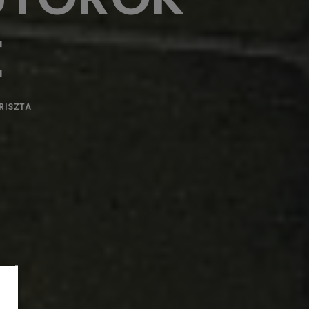
E
RISZTA