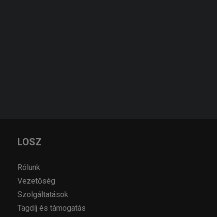
KÉRJEN AJÁNLATOT!
KERESÉS
AJÁNLATKÉRÉS
LOSZ
Rólunk
Vezetőség
Szolgáltatások
Tagdíj és támogatás