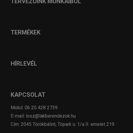
TERVEZŐINK MUNKÁIBÓL
TERMÉKEK
HÍRLEVÉL
KAPCSOLAT
Mobil: 06 20 428 2739
E-mail: losz@lakberendezok.hu
Cím: 2045 Törökbálint, Tópark u. 1/a II. emelet 219.