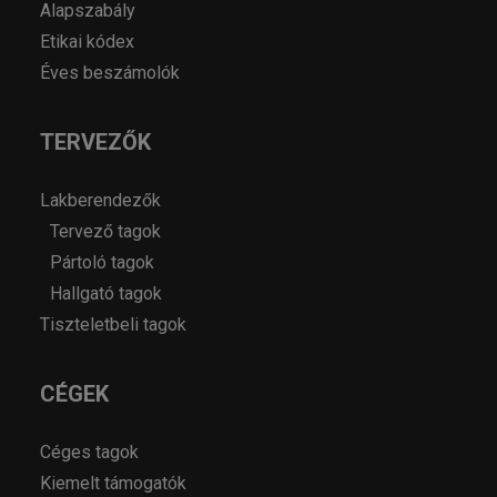
Alapszabály
Etikai kódex
Éves beszámolók
TERVEZŐK
Lakberendezők
Tervező tagok
Pártoló tagok
Hallgató tagok
Tiszteletbeli tagok
CÉGEK
Céges tagok
Kiemelt támogatók