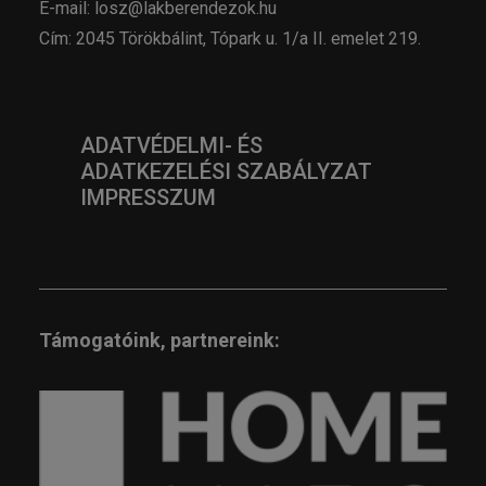
E-mail: losz@lakberendezok.hu
Cím: 2045 Törökbálint, Tópark u. 1/a II. emelet 219.
ADATVÉDELMI- ÉS
ADATKEZELÉSI SZABÁLYZAT
IMPRESSZUM
Támogatóink, partnereink: