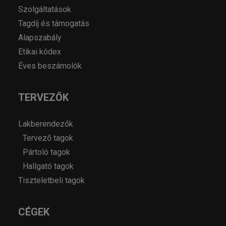
Szolgáltatások
Tagdíj és támogatás
Alapszabály
Etikai kódex
Éves beszámolók
TERVEZŐK
Lakberendezők
Tervező tagok
Pártoló tagok
Hallgató tagok
Tiszteletbeli tagok
CÉGEK