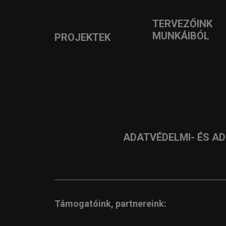
TERVEZŐINK
MUNKÁIBÓL
PROJEKTEK
ADATVÉDELMI- ÉS A
Támogatóink, partnereink: