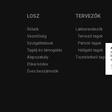
LOSZ
TERVEZŐK
Rólunk
Lakberendezők
Vezetőség
Tervező tagok
Szolgáltatások
Pártoló tagok
Tagdíj és támogatás
Hallgató tagok
o
Alapszabály
Tiszteletbeli tagok
c
Etikai kódex
Éves beszámolók