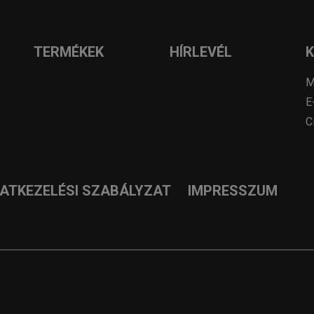
TERMÉKEK
HÍRLEVÉL
M
E
C
DATKEZELÉSI SZABÁLYZAT
IMPRESSZUM