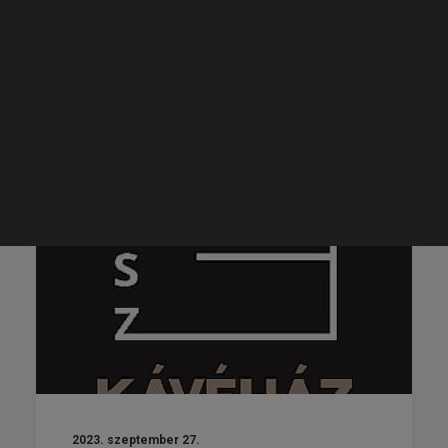
Lux Kandalló
KERESÉS
by Tóth Adrienn
2023. szeptember 27.