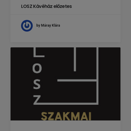
LOSZ Kávéház előzetes
by Máray Klára