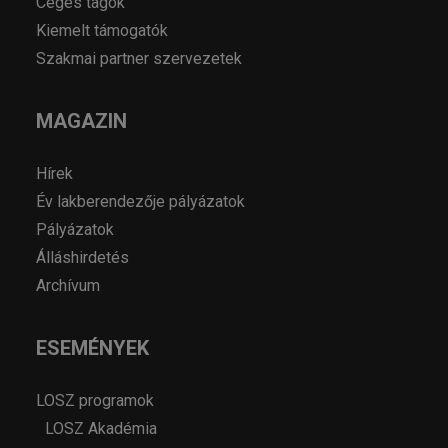
Céges tagok
Kiemelt támogatók
Szakmai partner szervezetek
MAGAZIN
Hírek
Év lakberendezője pályázatok
Pályázatok
Álláshirdetés
Archívum
ESEMÉNYEK
LOSZ programok
LOSZ Akadémia