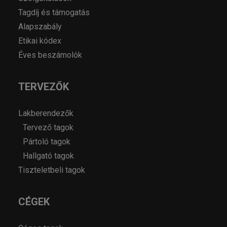
Tagdíj és támogatás
Alapszabály
Etikai kódex
Éves beszámolók
TERVEZŐK
Lakberendezők
Tervező tagok
Pártoló tagok
Hallgató tagok
Tiszteletbeli tagok
CÉGEK