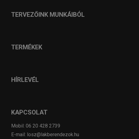
TERVEZŐINK MUNKÁIBÓL
TERMÉKEK
HÍRLEVÉL
KAPCSOLAT
Mobil: 06 20 428 2739
E-mail: losz@lakberendezok.hu