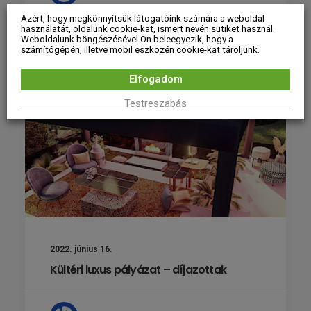
Azért, hogy megkönnyítsük látogatóink számára a weboldal
használatát, oldalunk cookie-kat, ismert nevén sütiket használ.
Weboldalunk böngészésével Ön beleegyezik, hogy a
számítógépén, illetve mobil eszközén cookie-kat tároljunk.
Elfogadom
Testreszabás
2022. június 16.
Kültéri luxus pályázat – díjazottak