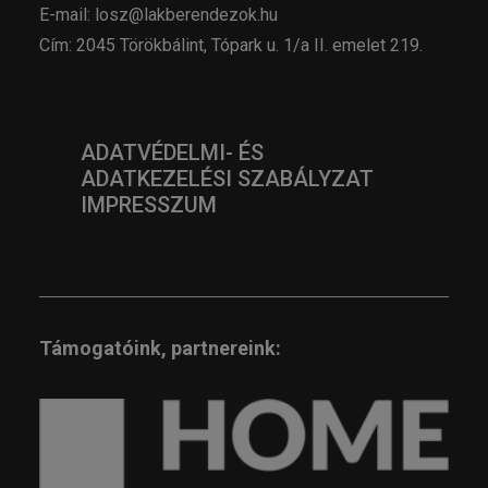
E-mail: losz@lakberendezok.hu
Cím: 2045 Törökbálint, Tópark u. 1/a II. emelet 219.
ADATVÉDELMI- ÉS
ADATKEZELÉSI SZABÁLYZAT
IMPRESSZUM
Támogatóink, partnereink: