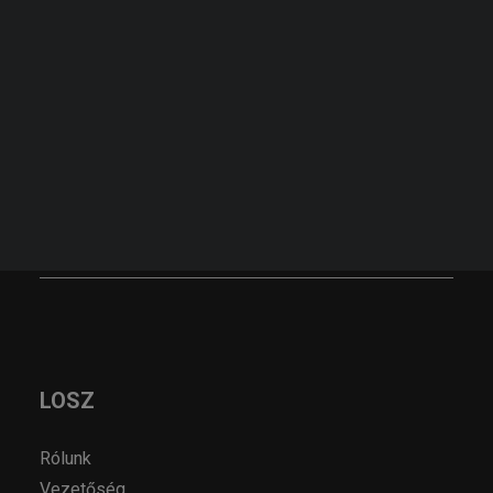
KERESÉS
KÉRJEN AJÁNLATOT!
AJÁNLATKÉRÉS
LOSZ
Rólunk
Vezetőség