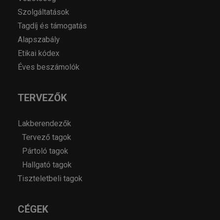
Szolgáltatások
Tagdíj és támogatás
Alapszabály
Etikai kódex
Éves beszámolók
TERVEZŐK
Lakberendezők
Tervező tagok
Pártoló tagok
Hallgató tagok
Tiszteletbeli tagok
CÉGEK