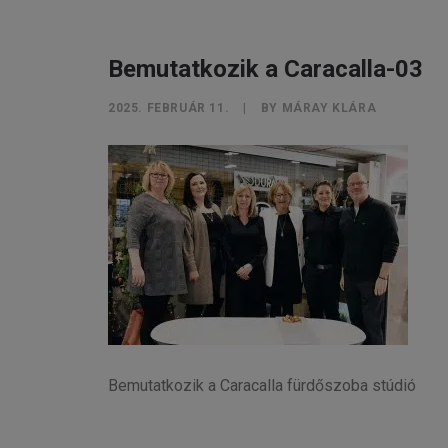
Bemutatkozik a Caracalla-03
2025. FEBRUÁR 11.
|
BY
MÁRAY KLÁRA
Bemutatkozik a Caracalla fürdőszoba stúdió