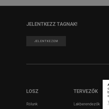
JELENTKEZZ TAGNAK!
JELENTKEZEM
o
LOSZ
TERVEZŐK
c
Rólunk
Lakberendezők