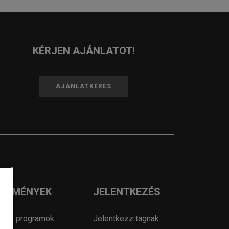
KÉRJEN AJÁNLATOT!
AJÁNLATKÉRÉS
ESEMÉNYEK
JELENTKEZÉS
OSZ programok
Jelentkezz tagnak