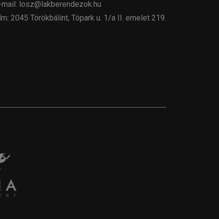
-mail: losz@lakberendezok.hu
ím: 2045 Törökbálint, Tópark u. 1/a II. emelet 219.