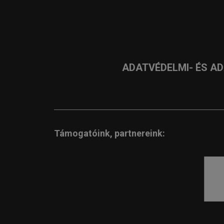
ADATVÉDELMI- ÉS A
Támogatóink, partnereink: