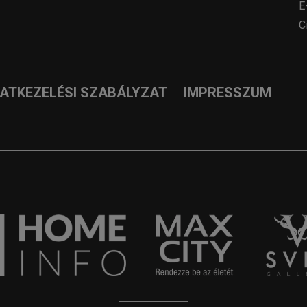
E
C
DATKEZELÉSI SZABÁLYZAT
IMPRESSZUM