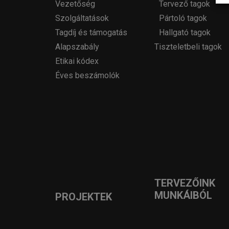
Vezetőség
Tervező tagok
Szolgáltatások
Pártoló tagok
Tagdíj és támogatás
Hallgató tagok
Alapszabály
Tiszteletbeli tagok
Etikai kódex
Éves beszámolók
TERVEZŐINK
MUNKÁIBÓL
PROJEKTEK