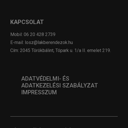
KAPCSOLAT
Mobil: 06 20 428 2739
E-mail: losz@lakberendezok.hu
Cím: 2045 Törökbálint, Tópark u. 1/a II. emelet 219.
ADATVÉDELMI- ÉS
ADATKEZELÉSI SZABÁLYZAT
IMPRESSZUM