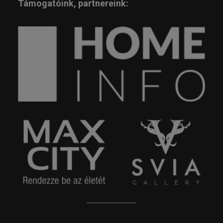
Támogatóink, partnereink: