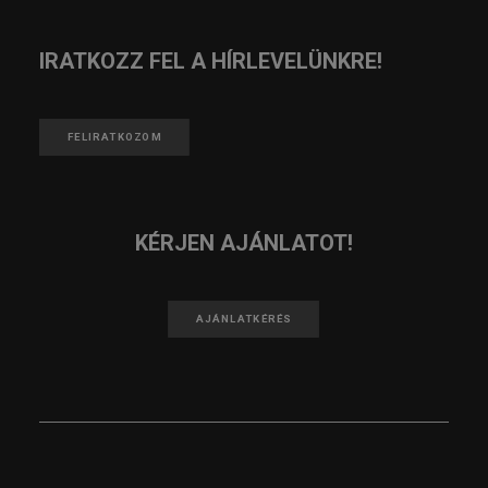
IRATKOZZ FEL A HÍRLEVELÜNKRE!
FELIRATKOZOM
KÉRJEN AJÁNLATOT!
AJÁNLATKÉRÉS