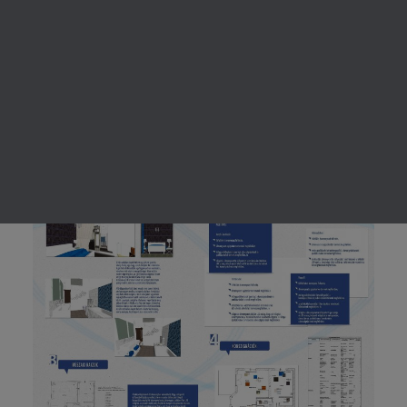
KERESÉS