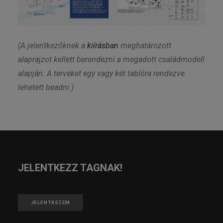
(A jelentkezőknek a
kiírásban
meghatározott
alaprajzot kellett berendezni a megadott családmodell
alapján. A terveket egy vagy két tablóra rendezve
lehetett beadni.)
JELENTKEZZ TAGNAK!
JELENTKEZEM