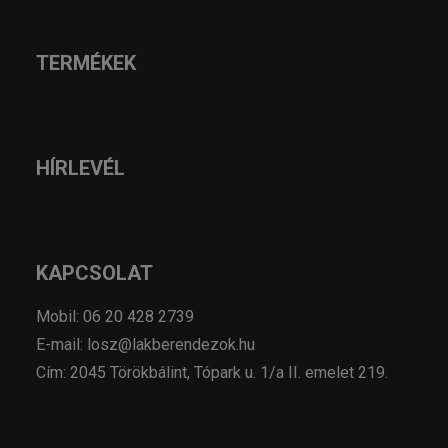
TERMÉKEK
HÍRLEVÉL
KAPCSOLAT
Mobil: 06 20 428 2739
E-mail: losz@lakberendezok.hu
Cím: 2045 Törökbálint, Tópark u. 1/a II. emelet 219.