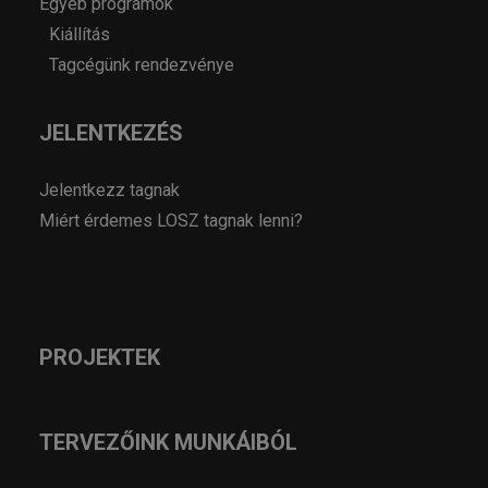
Egyéb programok
Kiállítás
Tagcégünk rendezvénye
JELENTKEZÉS
Jelentkezz tagnak
Miért érdemes LOSZ tagnak lenni?
PROJEKTEK
TERVEZŐINK MUNKÁIBÓL