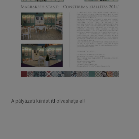
A pályázati kiírást
itt
olvashatja el!