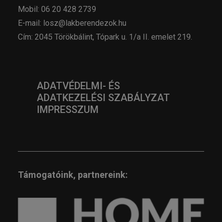
Mobil: 06 20 428 2739
E-mail: losz@lakberendezok.hu
Cím: 2045 Törökbálint, Tópark u. 1/a II. emelet 219.
ADATVÉDELMI- ÉS
ADATKEZELÉSI SZABÁLYZAT
IMPRESSZUM
Támogatóink, partnereink: