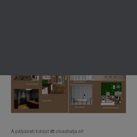
Pályázati anyag:
KERESÉS
A pályázati kiírást
itt
olvashatja el!