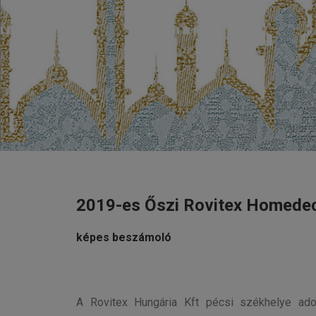
2019-es Őszi Rovitex Homede
képes beszámoló
A Rovitex Hungária Kft pécsi székhelye adot