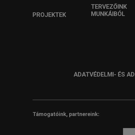
TERVEZŐINK
MUNKÁIBÓL
PROJEKTEK
ADATVÉDELMI- ÉS A
Támogatóink, partnereink: