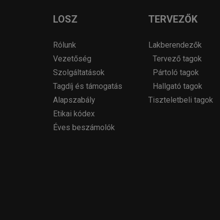
LOSZ
TERVEZŐK
Rólunk
Lakberendezők
Vezetőség
Tervező tagok
Szolgáltatások
Pártoló tagok
Tagdíj és támogatás
Hallgató tagok
Alapszabály
Tiszteletbeli tagok
Etikai kódex
Éves beszámolók