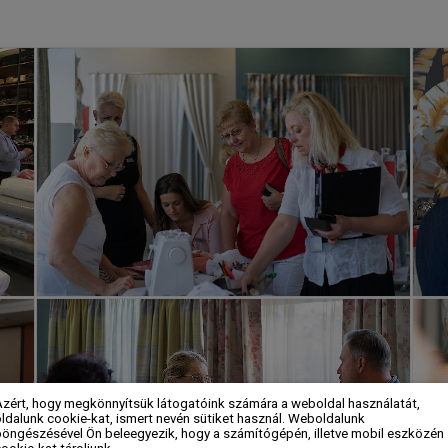
Azért, hogy megkönnyítsük látogatóink számára a weboldal használatát,
ldalunk cookie-kat, ismert nevén sütiket használ. Weboldalunk
böngészésével Ön beleegyezik, hogy a számítógépén, illetve mobil eszközén