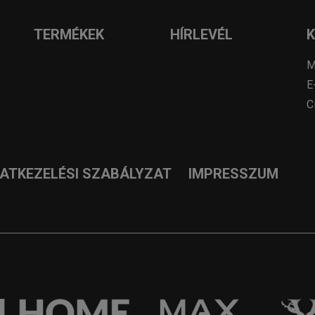
TERMÉKEK
HÍRLEVÉL
M
E
C
DATKEZELÉSI SZABÁLYZAT
IMPRESSZUM