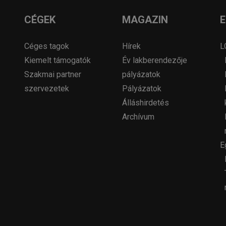
CÉGEK
MAGAZIN
Céges tagok
Hírek
L
Kiemelt támogatók
Év lakberendezője
Szakmai partner
pályázatok
szervezetek
Pályázatok
Álláshirdetés
Archívum
E