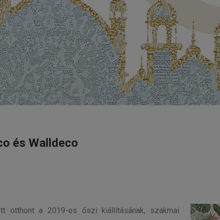
co és Walldeco
t otthont a 2019-es őszi kiállításának, szakmai