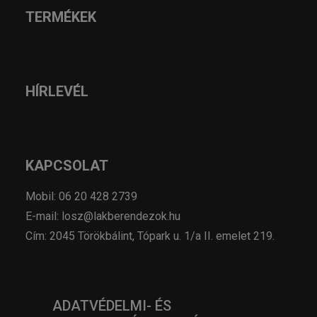
TERMÉKEK
HÍRLEVÉL
KAPCSOLAT
Mobil: 06 20 428 2739
E-mail: losz@lakberendezok.hu
Cím: 2045 Törökbálint, Tópark u. 1/a II. emelet 219.
ADATVÉDELMI- ÉS