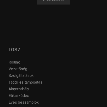
AJÁNLATKÉRÉS
LOSZ
Rólunk
Vezetőség
Szolgáltatások
Tagdíj és támogatás
Alapszabály
Etikai kódex
Éves beszámolók