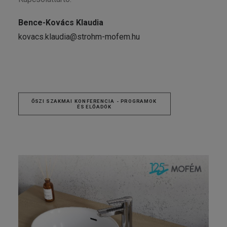
Bence-Kovács Klaudia
kovacs.klaudia@strohm-mofem.hu
ŐSZI SZAKMAI KONFERENCIA - PROGRAMOK 
ÉS ELŐADÓK