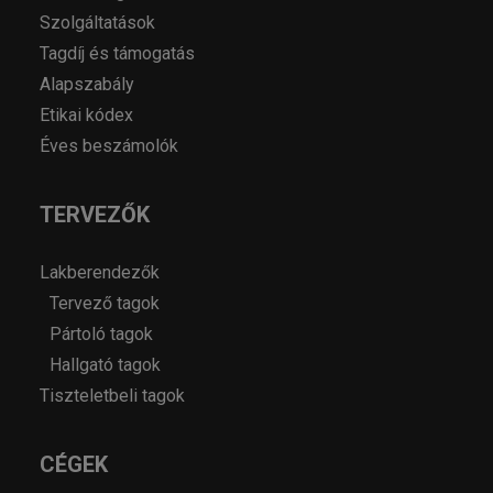
Szolgáltatások
Tagdíj és támogatás
Alapszabály
Etikai kódex
Éves beszámolók
TERVEZŐK
Lakberendezők
Tervező tagok
Pártoló tagok
Hallgató tagok
Tiszteletbeli tagok
CÉGEK