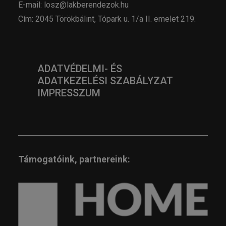
E-mail: losz@lakberendezok.hu
Cím: 2045 Törökbálint, Tópark u. 1/a II. emelet 219.
ADATVÉDELMI- ÉS
ADATKEZELÉSI SZABÁLYZAT
IMPRESSZUM
Támogatóink, partnereink: