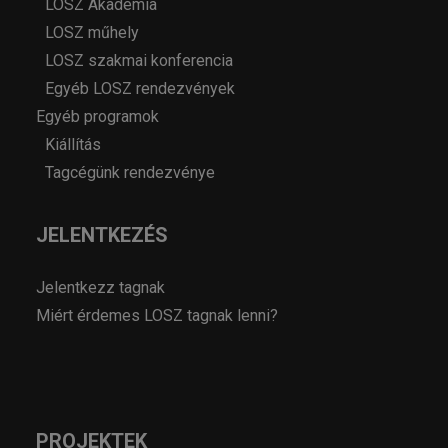
LOSZ Akadémia
LOSZ műhely
LOSZ szakmai konferencia
Egyéb LOSZ rendezvények
Egyéb programok
Kiállítás
Tagcégünk rendezvénye
JELENTKEZÉS
Jelentkezz tagnak
Miért érdemes LOSZ tagnak lenni?
PROJEKTEK