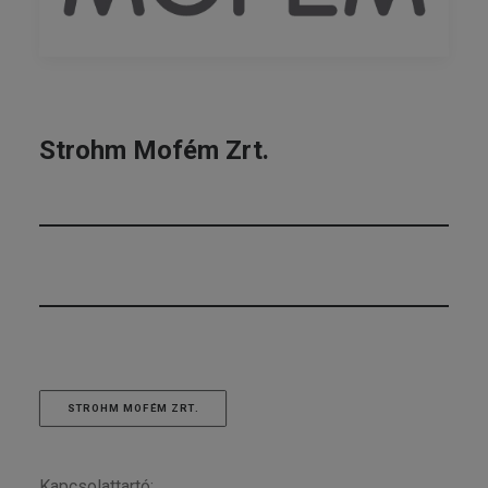
Strohm Mofém Zrt.
STROHM MOFÉM ZRT.
Kapcsolattartó: