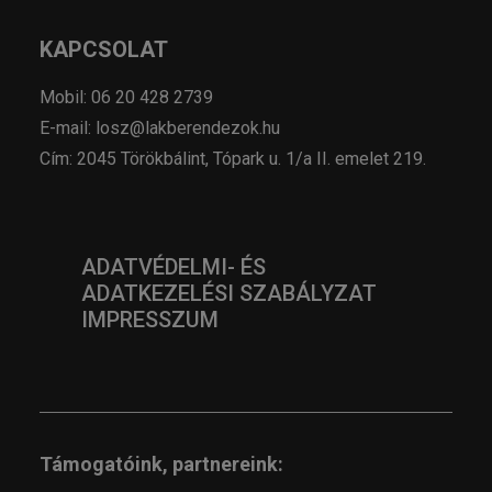
KAPCSOLAT
Mobil: 06 20 428 2739
E-mail: losz@lakberendezok.hu
Cím: 2045 Törökbálint, Tópark u. 1/a II. emelet 219.
ADATVÉDELMI- ÉS
ADATKEZELÉSI SZABÁLYZAT
IMPRESSZUM
Támogatóink, partnereink: