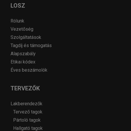
LOSZ
Rólunk
Vezetőség
Szolgáltatások
Tagdíj és támogatás
Alapszabály
Etikai kódex
Éves beszámolók
TERVEZŐK
Lakberendezők
Tervező tagok
Pártoló tagok
Hallgató tagok