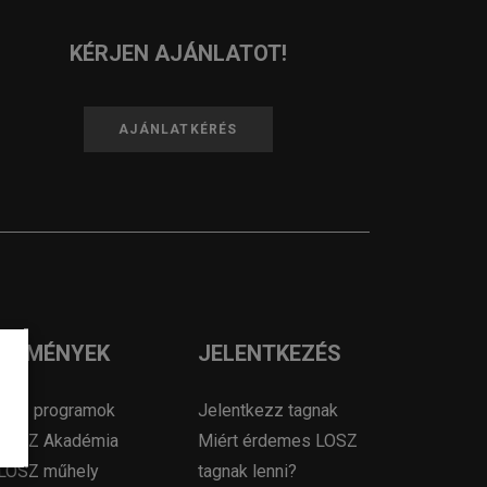
KÉRJEN AJÁNLATOT!
AJÁNLATKÉRÉS
ESEMÉNYEK
JELENTKEZÉS
OSZ programok
Jelentkezz tagnak
LOSZ Akadémia
Miért érdemes LOSZ
LOSZ műhely
tagnak lenni?