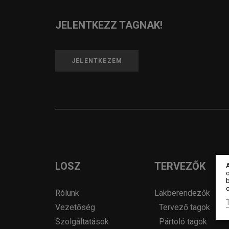
JELENTKEZZ TAGNAK!
JELENTKEZEM
LOSZ
TERVEZŐK
o
c
Rólunk
Lakberendezők
Vezetőség
Tervező tagok
Szolgáltatások
Pártoló tagok