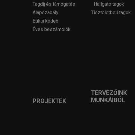
Tagdíj és támogatás
Hallgató tagok
Alapszabály
Tiszteletbeli tagok
Etikai kódex
Éves beszámolók
TERVEZŐINK
MUNKÁIBÓL
PROJEKTEK