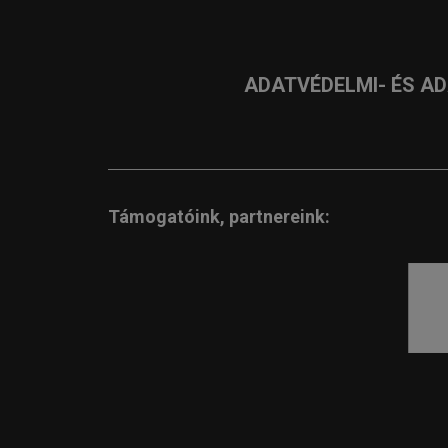
ADATVÉDELMI- ÉS A
Támogatóink, partnereink: