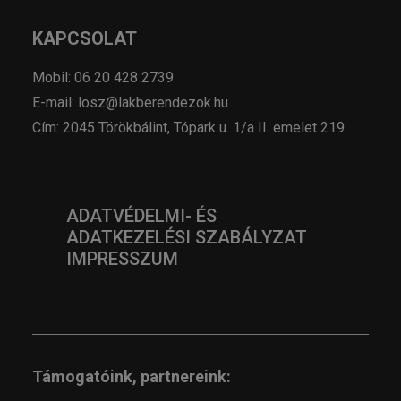
KAPCSOLAT
Mobil: 06 20 428 2739
E-mail: losz@lakberendezok.hu
Cím: 2045 Törökbálint, Tópark u. 1/a II. emelet 219.
ADATVÉDELMI- ÉS
ADATKEZELÉSI SZABÁLYZAT
IMPRESSZUM
Támogatóink, partnereink: