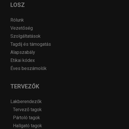
LOSZ
Rólunk
Vezetőség
Szolgáltatások
Tagdíj és támogatás
Alapszabály
Etikai kódex
Éves beszámolók
TERVEZŐK
Lakberendezők
Tervező tagok
Pártoló tagok
Hallgató tagok