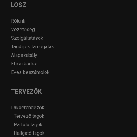
LOSZ
Rólunk
Vezetőség
Szolgáltatások
Tagdíj és támogatás
Alapszabály
Etikai kódex
Éves beszámolók
TERVEZŐK
Lakberendezők
Tervező tagok
Pártoló tagok
Hallgató tagok