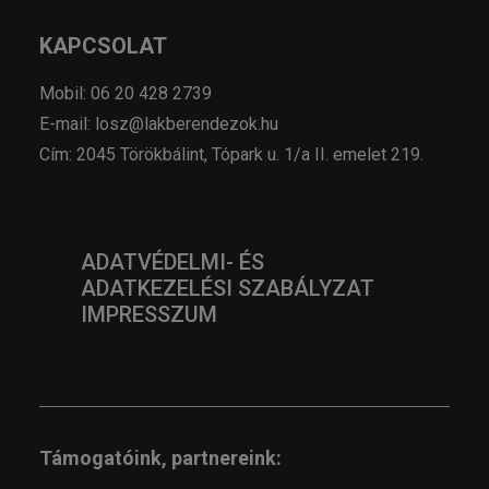
KAPCSOLAT
Mobil: 06 20 428 2739
E-mail: losz@lakberendezok.hu
Cím: 2045 Törökbálint, Tópark u. 1/a II. emelet 219.
ADATVÉDELMI- ÉS
ADATKEZELÉSI SZABÁLYZAT
IMPRESSZUM
Támogatóink, partnereink: