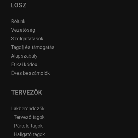
LOSZ
Rólunk
Vezetőség
Szolgáltatások
Tagdíj és támogatás
Alapszabály
Etikai kódex
Éves beszámolók
TERVEZŐK
Lakberendezők
Tervező tagok
Pártoló tagok
Hallgató tagok