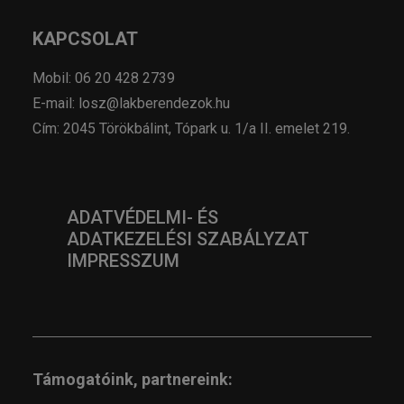
KAPCSOLAT
Mobil: 06 20 428 2739
E-mail: losz@lakberendezok.hu
Cím: 2045 Törökbálint, Tópark u. 1/a II. emelet 219.
ADATVÉDELMI- ÉS
ADATKEZELÉSI SZABÁLYZAT
IMPRESSZUM
Támogatóink, partnereink: