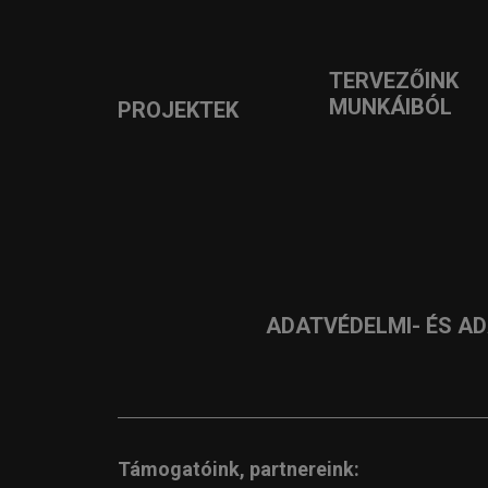
TERVEZŐINK
MUNKÁIBÓL
PROJEKTEK
ADATVÉDELMI- ÉS A
Támogatóink, partnereink: