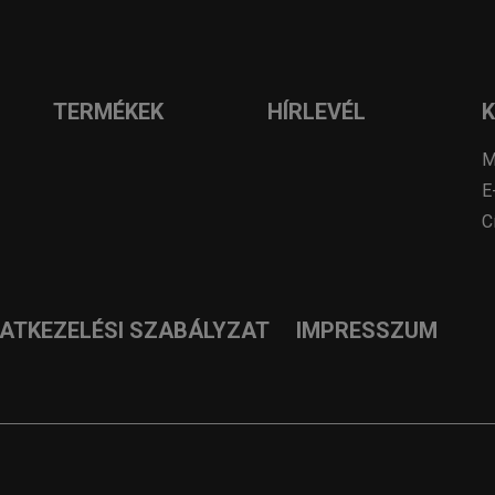
TERMÉKEK
HÍRLEVÉL
M
E
C
DATKEZELÉSI SZABÁLYZAT
IMPRESSZUM