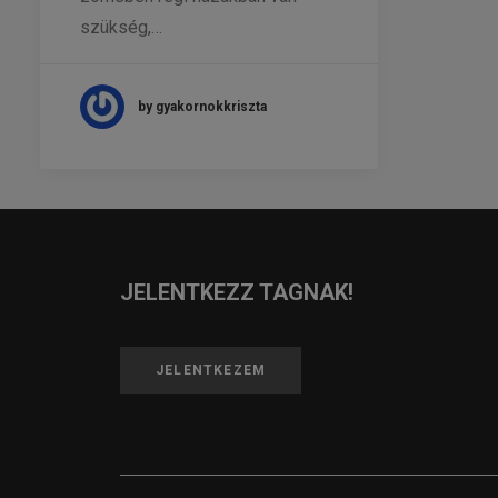
szükség,…
by gyakornokkriszta
JELENTKEZZ TAGNAK!
JELENTKEZEM