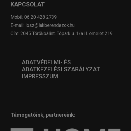
KAPCSOLAT
Mobil: 06 20 428 2739
E-mail: losz@lakberendezok.hu
Cím: 2045 Törökbálint, Tópark u. 1/a II. emelet 219.
ADATVÉDELMI- ÉS
ADATKEZELÉSI SZABÁLYZAT
IMPRESSZUM
Támogatóink, partnereink: