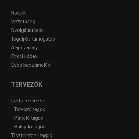
Rólunk
Vezetőség
Szolgáltatások
Tagdíj és támogatás
Alapszabály
Etikai kódex
Éves beszámolók
TERVEZŐK
Lakberendezők
Tervező tagok
Pártoló tagok
Hallgató tagok
Tiszteletbeli tagok