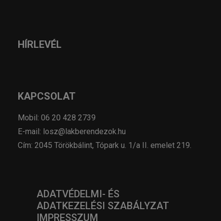
HÍRLEVÉL
KAPCSOLAT
Mobil: 06 20 428 2739
E-mail: losz@lakberendezok.hu
Cím: 2045 Törökbálint, Tópark u. 1/a II. emelet 219.
ADATVÉDELMI- ÉS
ADATKEZELÉSI SZABÁLYZAT
IMPRESSZUM