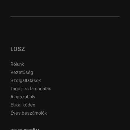
LOSZ
Rólunk
Vezetőség
Szolgáltatások
Tagdíj és támogatás
Alapszabály
Etikai kódex
Éves beszámolók