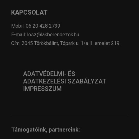
KAPCSOLAT
Mobil: 06 20 428 2739
E-mail: losz@lakberendezok.hu
Cím: 2045 Törökbálint, Tópark u. 1/a II. emelet 219.
ADATVÉDELMI- ÉS
ADATKEZELÉSI SZABÁLYZAT
IMPRESSZUM
Támogatóink, partnereink: