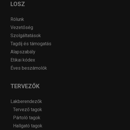
LOSZ
Rólunk
Vezetőség
Szolgáltatások
Tagdíj és támogatás
Alapszabály
Etikai kódex
Éves beszámolók
TERVEZŐK
Lakberendezők
Tervező tagok
Pártoló tagok
Hallgató tagok