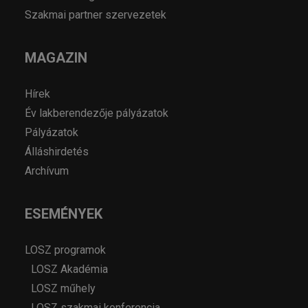
Szakmai partner szervezetek
MAGAZIN
Hírek
Év lakberendezője pályázatok
Pályázatok
Álláshirdetés
Archívum
ESEMÉNYEK
LOSZ programok
LOSZ Akadémia
LOSZ műhely
LOSZ szakmai konferencia