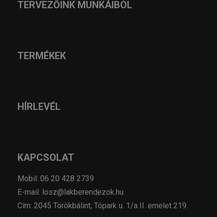
TERVEZŐINK MUNKÁIBÓL
TERMÉKEK
HÍRLEVÉL
KAPCSOLAT
Mobil: 06 20 428 2739
E-mail: losz@lakberendezok.hu
Cím: 2045 Törökbálint, Tópark u. 1/a II. emelet 219.