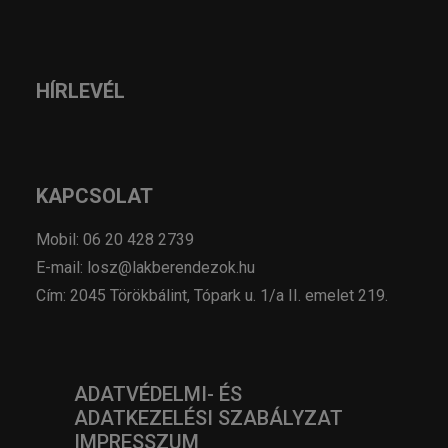
HÍRLEVÉL
KAPCSOLAT
Mobil: 06 20 428 2739
E-mail: losz@lakberendezok.hu
Cím: 2045 Törökbálint, Tópark u. 1/a II. emelet 219.
ADATVÉDELMI- ÉS
ADATKEZELÉSI SZABÁLYZAT
IMPRESSZUM