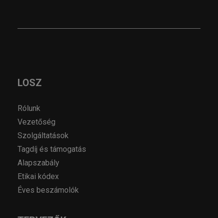
LOSZ
Rólunk
Vezetőség
Szolgáltatások
Tagdíj és támogatás
Alapszabály
Etikai kódex
Éves beszámolók