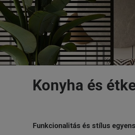
Konyha és étke
Funkcionalitás és stílus egyen