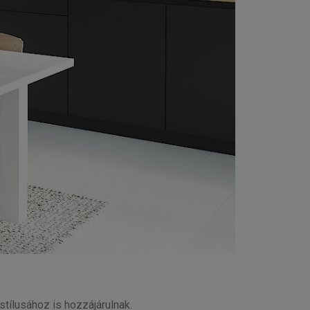
tílusához is hozzájárulnak.