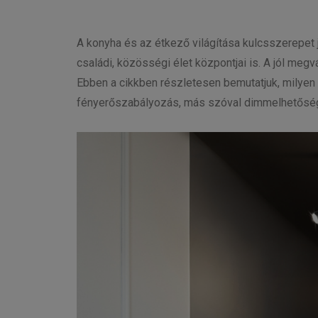
A konyha és az étkező világítása kulcsszerepet
családi, közösségi élet központjai is. A jól megv
Ebben a cikkben részletesen bemutatjuk, milyen
fényerőszabályozás, más szóval dimmelhetősé