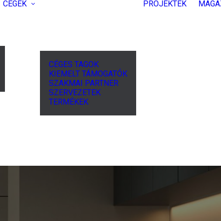
CÉGEK
PROJEKTEK
MAGA
CÉGES TAGOK
KIEMELT TÁMOGATÓK
SZAKMAI PARTNER
SZERVEZETEK
TERMÉKEK