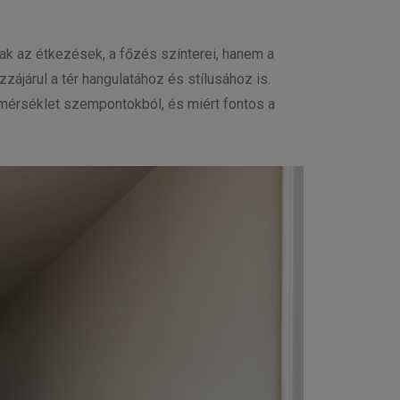
ak az étkezések, a főzés színterei, hanem a
zzájárul a tér hangulatához és stílusához is.
őmérséklet szempontokból, és miért fontos a