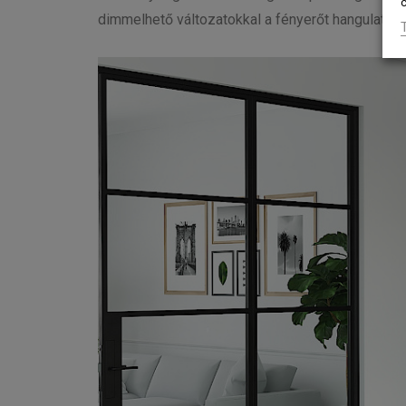
c
dimmelhető változatokkal a fényerőt hangulatunk