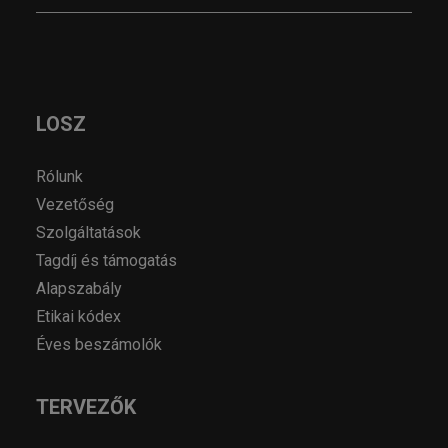
LOSZ
Rólunk
Vezetőség
Szolgáltatások
Tagdíj és támogatás
Alapszabály
Etikai kódex
Éves beszámolók
TERVEZŐK