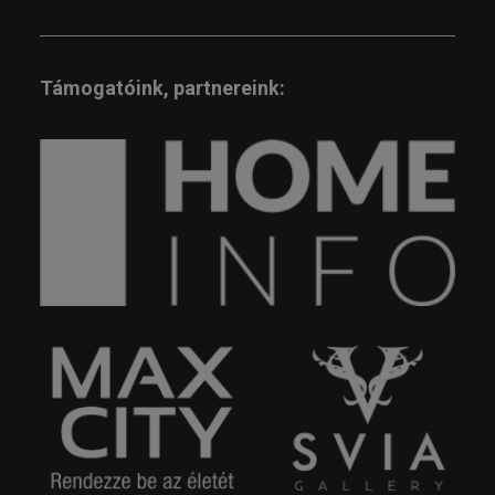
Támogatóink, partnereink: