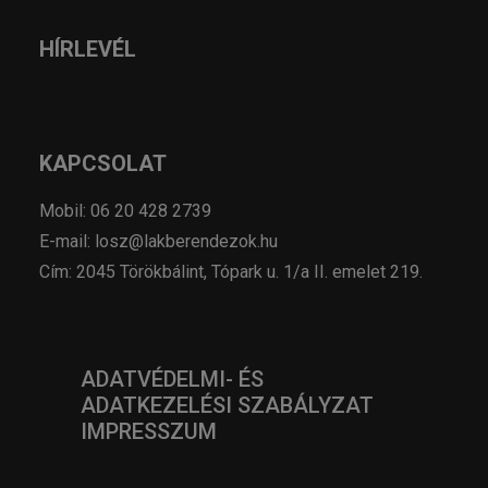
HÍRLEVÉL
KAPCSOLAT
Mobil: 06 20 428 2739
E-mail: losz@lakberendezok.hu
Cím: 2045 Törökbálint, Tópark u. 1/a II. emelet 219.
ADATVÉDELMI- ÉS
ADATKEZELÉSI SZABÁLYZAT
IMPRESSZUM