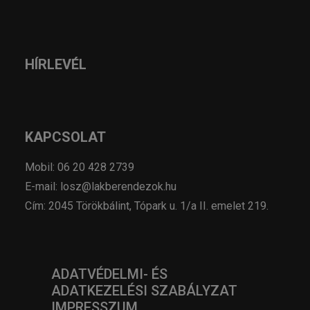
HÍRLEVÉL
KAPCSOLAT
Mobil: 06 20 428 2739
E-mail: losz@lakberendezok.hu
Cím: 2045 Törökbálint, Tópark u. 1/a II. emelet 219.
ADATVÉDELMI- ÉS
ADATKEZELÉSI SZABÁLYZAT
IMPRESSZUM