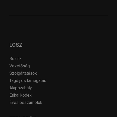
LOSZ
Rólunk
Vezetőség
Szolgáltatások
Tagdíj és támogatás
Alapszabály
Etikai kódex
Éves beszámolók