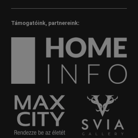
Támogatóink, partnereink: