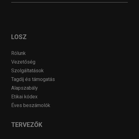
LOSZ
Rólunk
Vezetőség
Szolgáltatások
Tagdíj és támogatás
Alapszabály
Etikai kódex
Éves beszámolók
TERVEZŐK