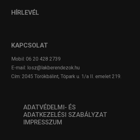
HÍRLEVÉL
KAPCSOLAT
Mobil: 06 20 428 2739
E-mail: losz@lakberendezok.hu
Cím: 2045 Törökbálint, Tópark u. 1/a II. emelet 219.
ADATVÉDELMI- ÉS
ADATKEZELÉSI SZABÁLYZAT
IMPRESSZUM