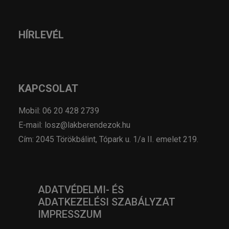
HÍRLEVÉL
KAPCSOLAT
Mobil: 06 20 428 2739
E-mail: losz@lakberendezok.hu
Cím: 2045 Törökbálint, Tópark u. 1/a II. emelet 219.
ADATVÉDELMI- ÉS
ADATKEZELÉSI SZABÁLYZAT
IMPRESSZUM