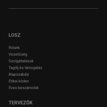
LOSZ
Rólunk
Vezetőség
Szolgáltatások
Tagdíj és támogatás
Alapszabály
Etikai kódex
Éves beszámolók
TERVEZŐK