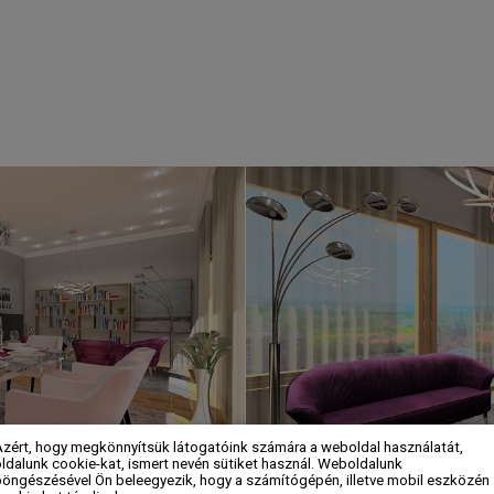
Azért, hogy megkönnyítsük látogatóink számára a weboldal használatát,
ldalunk cookie-kat, ismert nevén sütiket használ. Weboldalunk
böngészésével Ön beleegyezik, hogy a számítógépén, illetve mobil eszközén