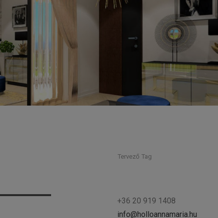
Tervező Tag
+36 20 919 1408
info@holloannamaria.hu