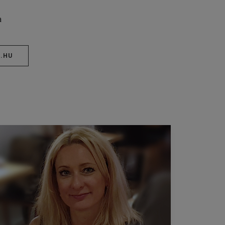
a
.HU