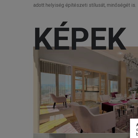
adott helyiség építészeti stílusát, minőségét is.
KÉPEK
o