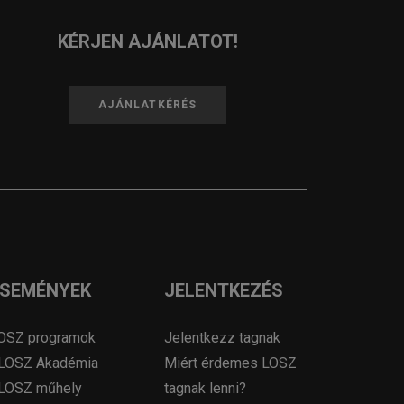
KÉRJEN AJÁNLATOT!
AJÁNLATKÉRÉS
ESEMÉNYEK
JELENTKEZÉS
OSZ programok
Jelentkezz tagnak
LOSZ Akadémia
Miért érdemes LOSZ
LOSZ műhely
tagnak lenni?