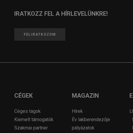
IRATKOZZ FEL A HÍRLEVELÜNKRE!
FELIRATKOZOM
CÉGEK
MAGAZIN
Céges tagok
Hírek
L
Kiemelt támogatók
Év lakberendezője
Szakmai partner
pályázatok