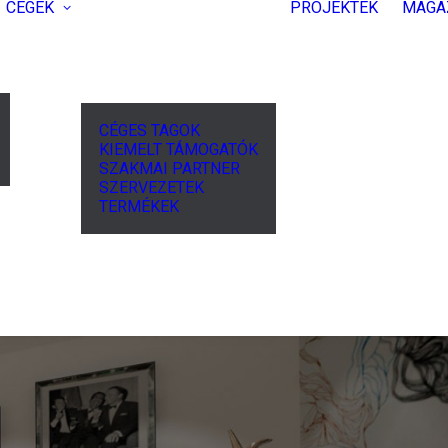
CÉGEK
PROJEKTEK
MAGA
CÉGES TAGOK
KIEMELT TÁMOGATÓK
SZAKMAI PARTNER
SZERVEZETEK
TERMÉKEK