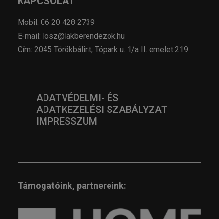
KAPCSOLAT
Mobil: 06 20 428 2739
E-mail: losz@lakberendezok.hu
Cím: 2045 Törökbálint, Tópark u. 1/a II. emelet 219.
ADATVÉDELMI- ÉS
ADATKEZELÉSI SZABÁLYZAT
IMPRESSZUM
Támogatóink, partnereink: