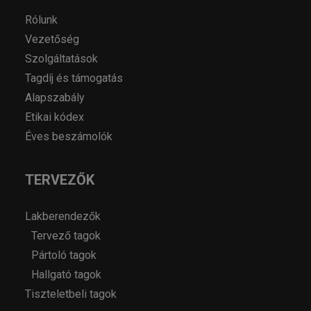
Rólunk
Vezetőség
Szolgáltatások
Tagdíj és támogatás
Alapszabály
Etikai kódex
Éves beszámolók
TERVEZŐK
Lakberendezők
Tervező tagok
Pártoló tagok
Hallgató tagok
Tiszteletbeli tagok