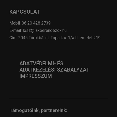
KAPCSOLAT
Mobil: 06 20 428 2739
E-mail: losz@lakberendezok.hu
Cím: 2045 Törökbálint, Tópark u. 1/a II. emelet 219.
ADATVÉDELMI- ÉS
ADATKEZELÉSI SZABÁLYZAT
IMPRESSZUM
Támogatóink, partnereink: