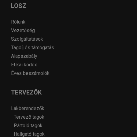
LOSZ
Rólunk
Vezetőség
Szolgáltatások
Tagdíj és támogatás
Alapszabály
Etikai kódex
Éves beszámolók
TERVEZŐK
Lakberendezők
Tervező tagok
Pártoló tagok
Hallgató tagok