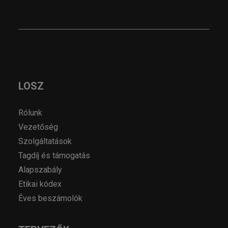
LOSZ
Rólunk
Vezetőség
Szolgáltatások
Tagdíj és támogatás
Alapszabály
Etikai kódex
Éves beszámolók