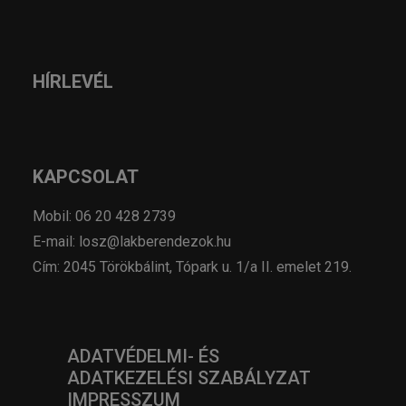
HÍRLEVÉL
KAPCSOLAT
Mobil: 06 20 428 2739
E-mail: losz@lakberendezok.hu
Cím: 2045 Törökbálint, Tópark u. 1/a II. emelet 219.
ADATVÉDELMI- ÉS
ADATKEZELÉSI SZABÁLYZAT
IMPRESSZUM