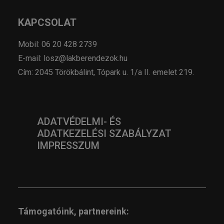
KAPCSOLAT
Mobil: 06 20 428 2739
E-mail: losz@lakberendezok.hu
Cím: 2045 Törökbálint, Tópark u. 1/a II. emelet 219.
ADATVÉDELMI- ÉS
ADATKEZELÉSI SZABÁLYZAT
IMPRESSZUM
Támogatóink, partnereink: