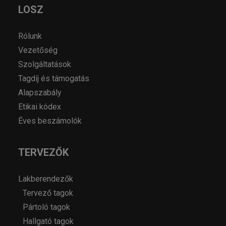
LOSZ
Rólunk
Vezetőség
Szolgáltatások
Tagdíj és támogatás
Alapszabály
Etikai kódex
Éves beszámolók
TERVEZŐK
Lakberendezők
Tervező tagok
Pártoló tagok
Hallgató tagok