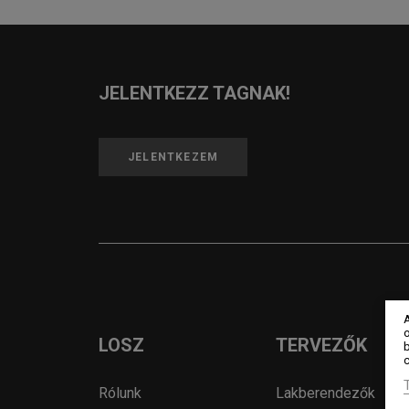
JELENTKEZZ TAGNAK!
JELENTKEZEM
o
LOSZ
TERVEZŐK
c
Rólunk
Lakberendezők