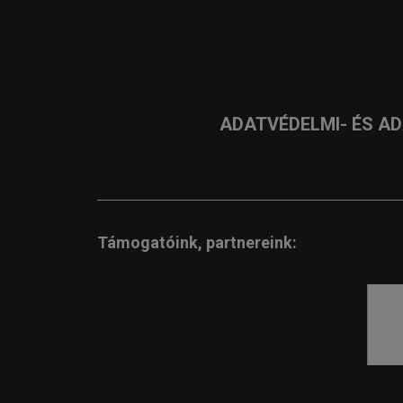
ADATVÉDELMI- ÉS A
Támogatóink, partnereink: