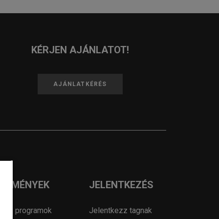
KÉRJEN AJÁNLATOT!
AJÁNLATKÉRÉS
ESEMÉNYEK
JELENTKEZÉS
OSZ programok
Jelentkezz tagnak