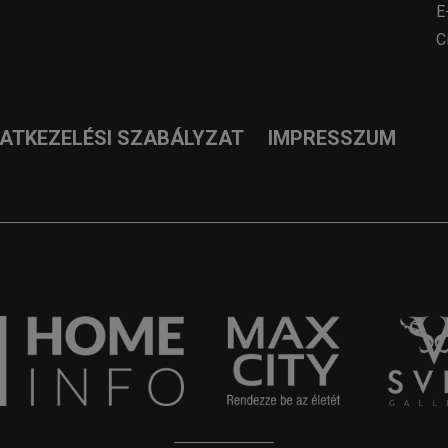
E
C
DATKEZELÉSI SZABÁLYZAT
IMPRESSZUM