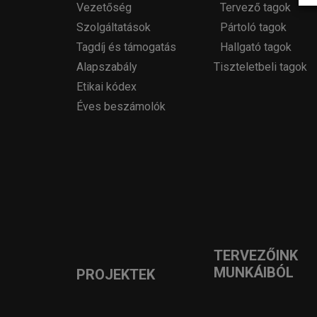
Vezetőség
Tervező tagok
Szolgáltatások
Pártoló tagok
Tagdíj és támogatás
Hallgató tagok
Alapszabály
Tiszteletbeli tagok
Etikai kódex
Éves beszámolók
TERVEZŐINK
MUNKÁIBÓL
PROJEKTEK