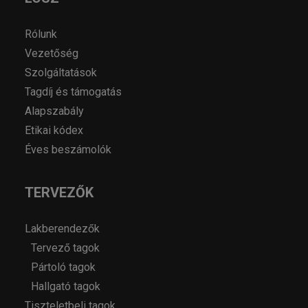
Rólunk
Vezetőség
Szolgáltatások
Tagdíj és támogatás
Alapszabály
Etikai kódex
Éves beszámolók
TERVEZŐK
Lakberendezők
Tervező tagok
Pártoló tagok
Hallgató tagok
Tiszteletbeli tagok