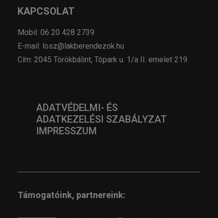
KAPCSOLAT
Mobil: 06 20 428 2739
E-mail: losz@lakberendezok.hu
Cím: 2045 Törökbálint, Tópark u. 1/a II. emelet 219.
ADATVÉDELMI- ÉS
ADATKEZELÉSI SZABÁLYZAT
IMPRESSZUM
Támogatóink, partnereink: