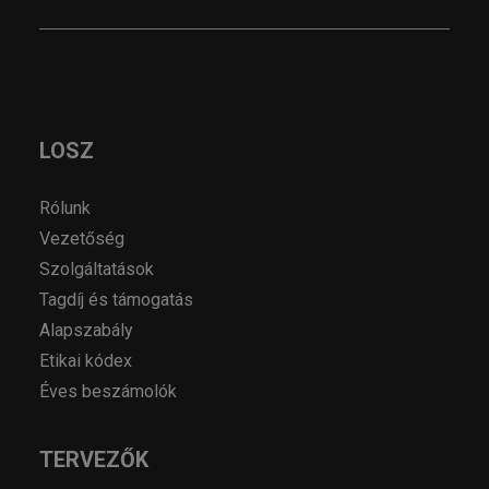
LOSZ
Rólunk
Vezetőség
Szolgáltatások
Tagdíj és támogatás
Alapszabály
Etikai kódex
Éves beszámolók
TERVEZŐK