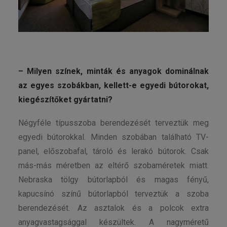
– Milyen színek, minták és anyagok dominálnak
az egyes szobákban, kellett-e egyedi bútorokat,
kiegészítőket gyártatni?
Négyféle típusszoba berendezését terveztük meg
egyedi bútorokkal. Minden szobában található TV-
panel, előszobafal, tároló és lerakó bútorok. Csak
más-más méretben az eltérő szobaméretek miatt.
Nebraska tölgy bútorlapból és magas fényű,
kapucsínó színű bútorlapból terveztük a szoba
berendezését. Az asztalok és a polcok extra
anyagvastagsággal készültek. A nagyméretű