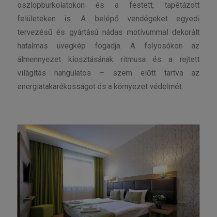
oszlopburkolatokon és a festett, tapétázott
felületeken is. A belépő vendégeket egyedi
tervezésű és gyártású nádas motívummal dekorált
hatalmas üvegkép fogadja. A folyosókon az
álmennyezet kiosztásának ritmusa és a rejtett
világítás hangulatos – szem előtt tartva az
energiatakarékosságot és a környezet védelmét.