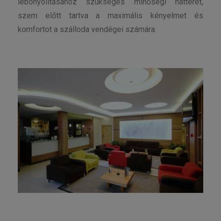
lebonyolításához szükséges minőségi hátteret,
szem előtt tartva a maximális kényelmet és
komfortot a szálloda vendégei számára.