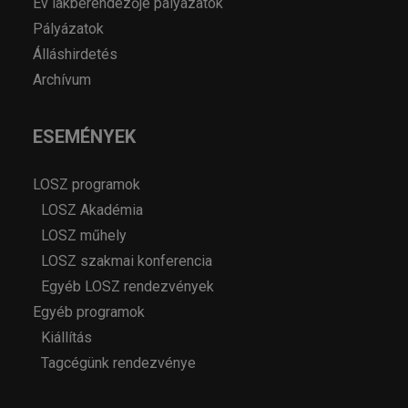
Év lakberendezője pályázatok
Pályázatok
Álláshirdetés
Archívum
ESEMÉNYEK
LOSZ programok
LOSZ Akadémia
LOSZ műhely
LOSZ szakmai konferencia
Egyéb LOSZ rendezvények
Egyéb programok
Kiállítás
Tagcégünk rendezvénye