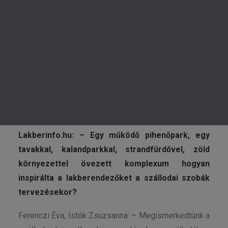
KERESÉS
Lakberinfo.hu: – Egy működő pihenőpark, egy
tavakkal, kalandparkkal, strandfürdővel, zöld
környezettel övezett komplexum hogyan
inspirálta a lakberendezőket a szállodai szobák
tervezésekor?
Ferenczi Éva, Istók Zsuzsanna: – Megismerkedtünk a