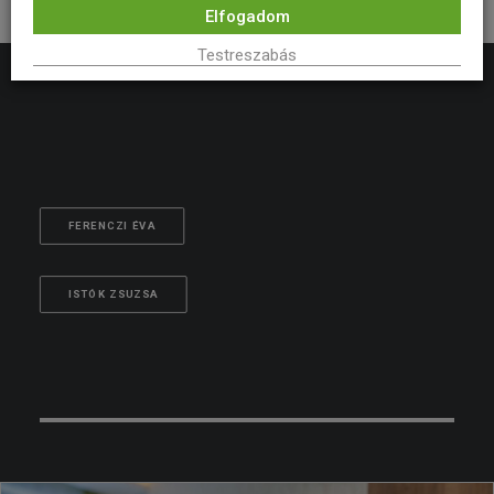
Elfogadom
Testreszabás
FERENCZI ÉVA
ISTÓK ZSUZSA