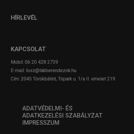
HÍRLEVÉL
KAPCSOLAT
Mobil: 06 20 428 2739
E-mail: losz@lakberendezok.hu
Cím: 2045 Törökbálint, Tópark u. 1/a II. emelet 219.
ADATVÉDELMI- ÉS
ADATKEZELÉSI SZABÁLYZAT
IMPRESSZUM