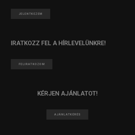
JELENTKEZEM
IRATKOZZ FEL A HÍRLEVELÜNKRE!
FELIRATKOZOM
KÉRJEN AJÁNLATOT!
AJÁNLATKÉRÉS