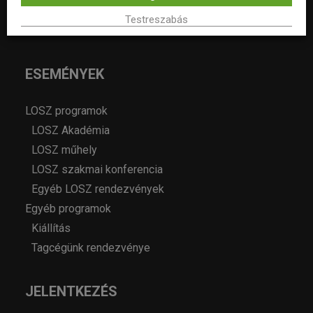
Álláshirdetés
Testreszabás
Archívum
ESEMÉNYEK
LOSZ programok
LOSZ Akadémia
LOSZ műhely
LOSZ szakmai konferencia
Egyéb LOSZ rendezvények
Egyéb programok
Kiállítás
Tagcégünk rendezvénye
JELENTKEZÉS