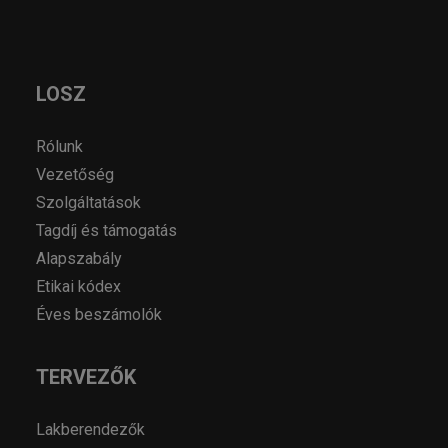
LOSZ
Rólunk
Vezetőség
Szolgáltatások
Tagdíj és támogatás
Alapszabály
Etikai kódex
Éves beszámolók
TERVEZŐK
Lakberendezők