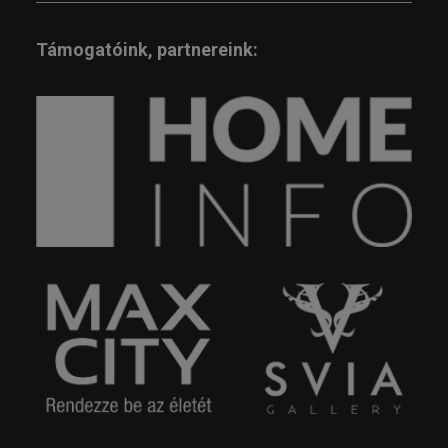
Támogatóink, partnereink: