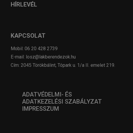
HÍRLEVÉL
KAPCSOLAT
Mobil: 06 20 428 2739
E-mail: losz@lakberendezok.hu
Cím: 2045 Törökbálint, Tópark u. 1/a II. emelet 219.
ADATVÉDELMI- ÉS
ADATKEZELÉSI SZABÁLYZAT
IMPRESSZUM