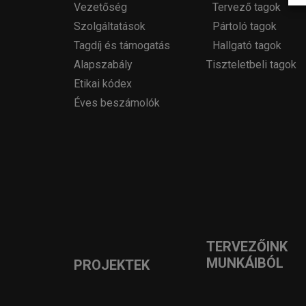
Vezetőség
Tervező tagok
Szolgáltatások
Pártoló tagok
Tagdíj és támogatás
Hallgató tagok
Alapszabály
Tiszteletbeli tagok
Etikai kódex
Éves beszámolók
TERVEZŐINK
MUNKÁIBÓL
PROJEKTEK