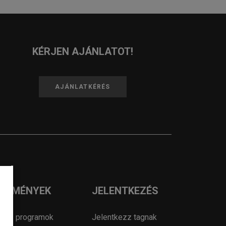
KÉRJEN AJÁNLATOT!
AJÁNLATKÉRÉS
ESEMÉNYEK
JELENTKEZÉS
OSZ programok
Jelentkezz tagnak