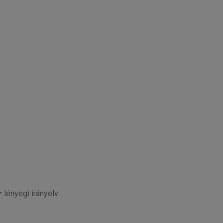
lényegi irányelv