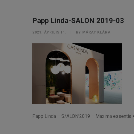
Papp Linda-SALON 2019-03
2021. ÁPRILIS 11.
|
BY
MÁRAY KLÁRA
Papp Linda – S/ALON’2019 – Maxima essentia = 