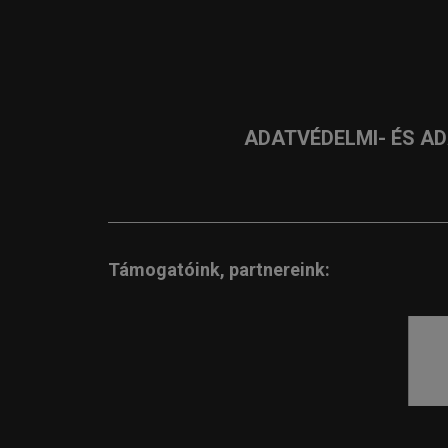
ADATVÉDELMI- ÉS A
Támogatóink, partnereink: