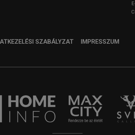
E
C
DATKEZELÉSI SZABÁLYZAT
IMPRESSZUM