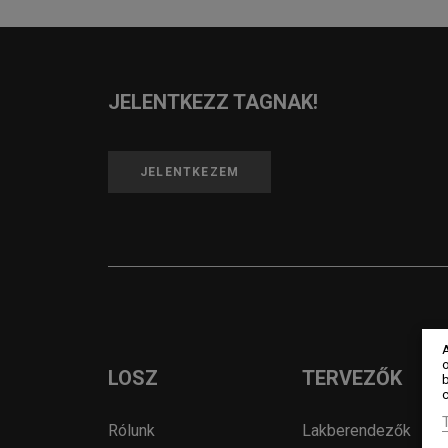
JELENTKEZZ TAGNAK!
JELENTKEZEM
o
LOSZ
TERVEZŐK
c
Rólunk
Lakberendezők