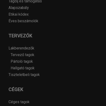
Tagdíj és támogatás
Alapszabály
Etikai kódex
Éves beszámolók
TERVEZŐK
Lakberendezők
Tervező tagok
Pártoló tagok
Hallgató tagok
Tiszteletbeli tagok
CÉGEK
Céges tagok