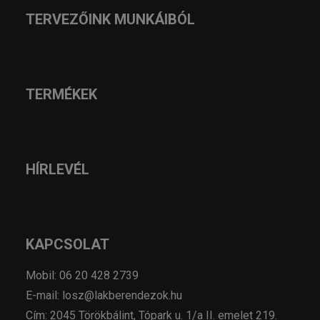
TERVEZŐINK MUNKÁIBÓL
TERMÉKEK
HÍRLEVÉL
KAPCSOLAT
Mobil: 06 20 428 2739
E-mail: losz@lakberendezok.hu
Cím: 2045 Törökbálint, Tópark u. 1/a II. emelet 219.