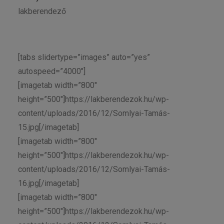
lakberendező
[tabs slidertype=”images” auto=”yes”
autospeed=”4000″]
[imagetab width=”800″
height=”500″]https://lakberendezok.hu/wp-
content/uploads/2016/12/Somlyai-Tamás-
15.jpg[/imagetab]
[imagetab width=”800″
height=”500″]https://lakberendezok.hu/wp-
content/uploads/2016/12/Somlyai-Tamás-
16.jpg[/imagetab]
[imagetab width=”800″
height=”500″]https://lakberendezok.hu/wp-