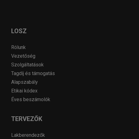
LOSZ
Rólunk
Vezetőség
Szolgáltatások
Tagdíj és támogatás
Alapszabály
Etikai kódex
Éves beszámolók
TERVEZŐK
Lakberendezők