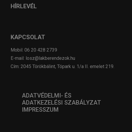
HÍRLEVÉL
KAPCSOLAT
Mobil: 06 20 428 2739
E-mail: losz@lakberendezok.hu
Cím: 2045 Törökbálint, Tópark u. 1/a II. emelet 219.
ADATVÉDELMI- ÉS
ADATKEZELÉSI SZABÁLYZAT
IMPRESSZUM