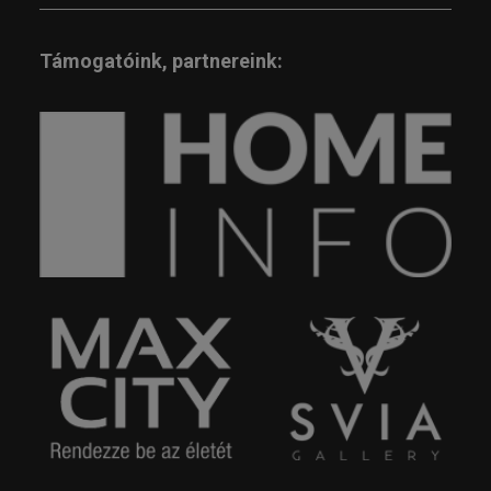
Támogatóink, partnereink: