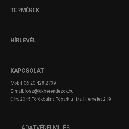
TERMÉKEK
HÍRLEVÉL
KAPCSOLAT
Mobil: 06 20 428 2739
E-mail: losz@lakberendezok.hu
Cím: 2045 Törökbálint, Tópark u. 1/a II. emelet 219.
ADATVÉDELMI- ÉS