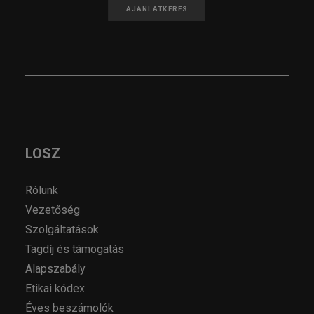
AJÁNLATKÉRÉS
LOSZ
Rólunk
Vezetőség
Szolgáltatások
Tagdíj és támogatás
Alapszabály
Etikai kódex
Éves beszámolók