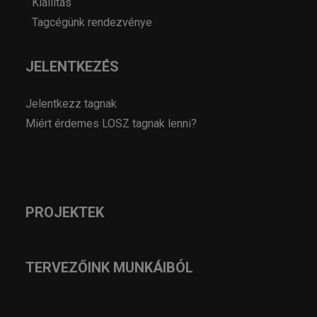
Kiállítás
Tagcégünk rendezvénye
JELENTKEZÉS
Jelentkezz tagnak
Miért érdemes LOSZ tagnak lenni?
PROJEKTEK
TERVEZŐINK MUNKÁIBÓL