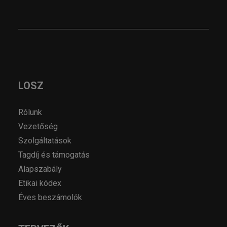
LOSZ
Rólunk
Vezetőség
Szolgáltatások
Tagdíj és támogatás
Alapszabály
Etikai kódex
Éves beszámolók