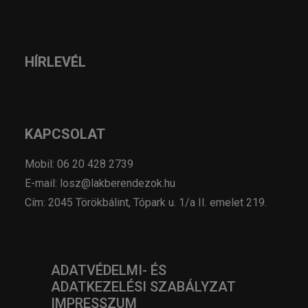
HÍRLEVÉL
KAPCSOLAT
Mobil: 06 20 428 2739
E-mail: losz@lakberendezok.hu
Cím: 2045 Törökbálint, Tópark u. 1/a II. emelet 219.
ADATVÉDELMI- ÉS
ADATKEZELÉSI SZABÁLYZAT
IMPRESSZUM